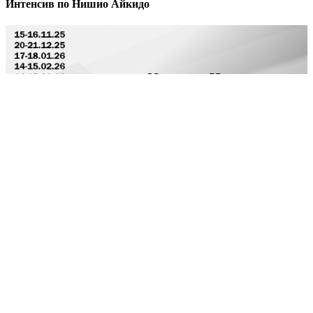
Интенсив по Нишио Айкидо